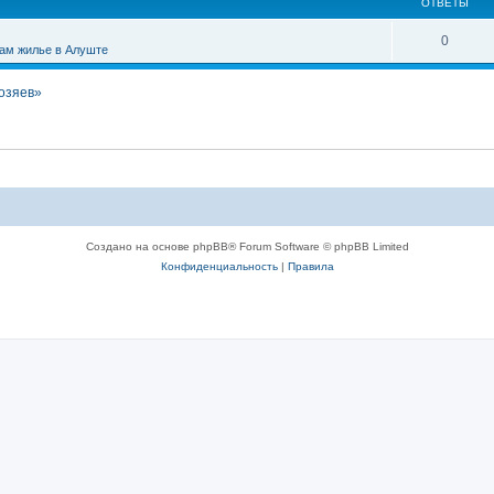
ОТВЕТЫ
0
ам жилье в Алуште
хозяев»
Создано на основе phpBB® Forum Software © phpBB Limited
Конфиденциальность
|
Правила