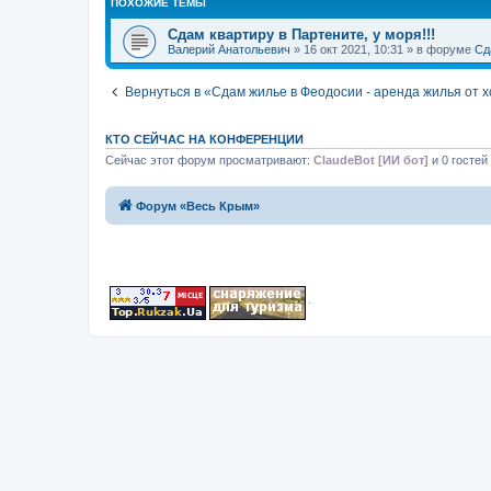
ПОХОЖИЕ ТЕМЫ
Сдам квартиру в Партените, у моря!!!
Валерий Анатольевич
» 16 окт 2021, 10:31 » в форуме
Сд
Вернуться в «Сдам жилье в Феодосии - аренда жилья от 
КТО СЕЙЧАС НА КОНФЕРЕНЦИИ
Сейчас этот форум просматривают:
ClaudeBot [ИИ бот]
и 0 гостей
Форум «Весь Крым»