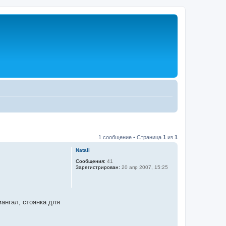
1 сообщение • Страница
1
из
1
Natali
Сообщения:
41
Зарегистрирован:
20 апр 2007, 15:25
мангал, стоянка для