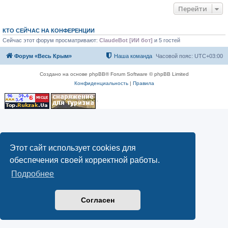
Перейти
КТО СЕЙЧАС НА КОНФЕРЕНЦИИ
Сейчас этот форум просматривают:
ClaudeBot [ИИ бот]
и 5 гостей
Форум «Весь Крым»
Наша команда
Часовой пояс:
UTC+03:00
Создано на основе phpBB® Forum Software © phpBB Limited
Конфиденциальность
|
Правила
Этот сайт использует cookies для
обеспечения своей корректной работы.
Подробнее
Согласен