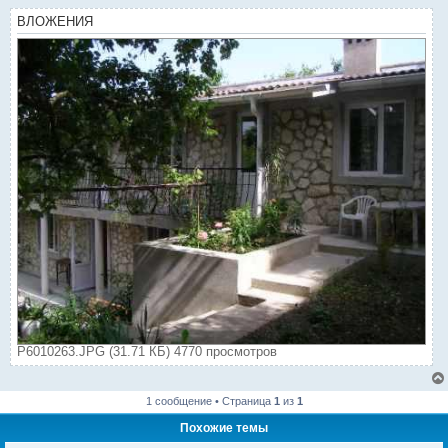
ВЛОЖЕНИЯ
P6010263.JPG (31.71 КБ) 4770 просмотров
1 сообщение • Страница
1
из
1
Похожие темы