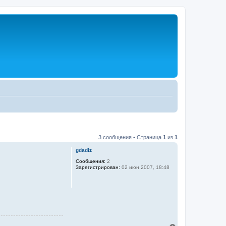
3 сообщения • Страница
1
из
1
gdadiz
Сообщения:
2
Зарегистрирован:
02 июн 2007, 18:48