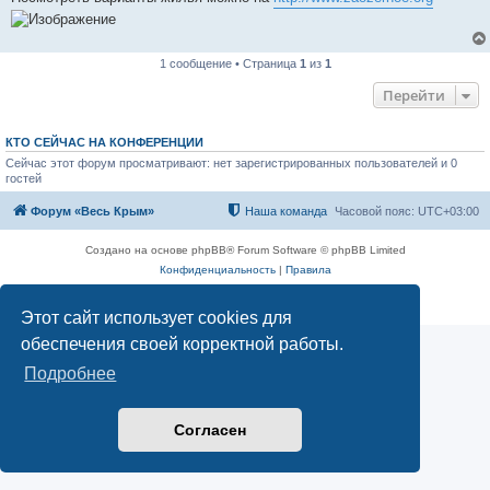
1 сообщение • Страница
1
из
1
Перейти
КТО СЕЙЧАС НА КОНФЕРЕНЦИИ
Сейчас этот форум просматривают: нет зарегистрированных пользователей и 0
гостей
Форум «Весь Крым»
Наша команда
Часовой пояс:
UTC+03:00
Создано на основе phpBB® Forum Software © phpBB Limited
Конфиденциальность
|
Правила
Этот сайт использует cookies для
обеспечения своей корректной работы.
Подробнее
Согласен