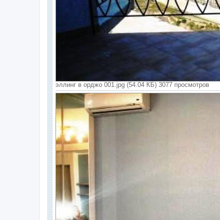
эллинг в орджо 001.jpg (54.04 КБ) 3077 просмотров