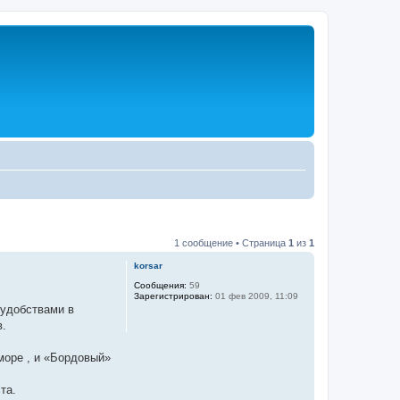
1 сообщение • Страница
1
из
1
korsar
Сообщения:
59
Зарегистрирован:
01 фев 2009, 11:09
 удобствами в
в.
море , и «Бордовый»
та.