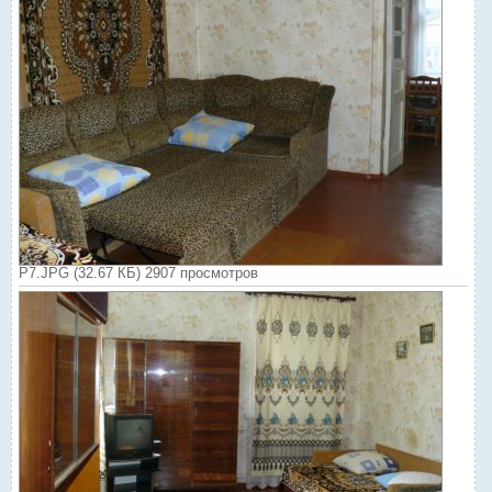
P7.JPG (32.67 КБ) 2907 просмотров