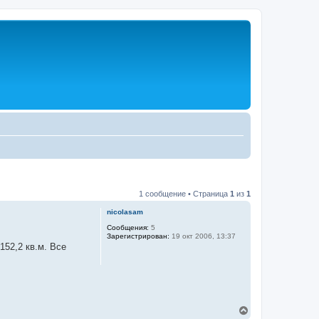
1 сообщение • Страница
1
из
1
nicolasam
Сообщения:
5
Зарегистрирован:
19 окт 2006, 13:37
52,2 кв.м. Все
В