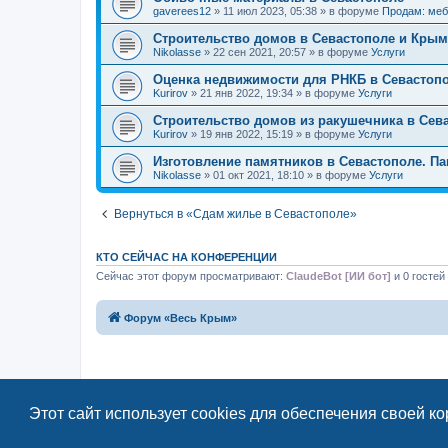
gaverees12
» 11 июл 2023, 05:38 » в форуме
Продам: меб
Строительство домов в Севастополе и Крым
Nikolasse
» 22 сен 2021, 20:57 » в форуме
Услуги
Оценка недвижимости для РНКБ в Севастоп
Kurirov
» 21 янв 2022, 19:34 » в форуме
Услуги
Строительство домов из ракушечника в Сев
Kurirov
» 19 янв 2022, 15:19 » в форуме
Услуги
Изготовление памятников в Севастополе. Па
Nikolasse
» 01 окт 2021, 18:10 » в форуме
Услуги
Вернуться в «Сдам жилье в Севастополе»
КТО СЕЙЧАС НА КОНФЕРЕНЦИИ
Сейчас этот форум просматривают:
ClaudeBot [ИИ бот]
и 0 гостей
Форум «Весь Крым»
Этот сайт использует cookies для обеспечения своей к