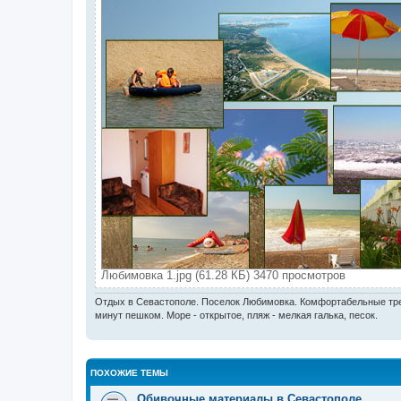
Любимовка 1.jpg (61.28 КБ) 3470 просмотров
Отдых в Севастополе. Поселок Любимовка. Комфортабельные трех
минут пешком. Море - открытое, пляж - мелкая галька, песок.
ПОХОЖИЕ ТЕМЫ
Обивочные материалы в Севастополе