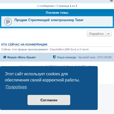
1 сообщение • Страница
1
из
1
Похожие темы
Продам Стреляющий электрошокер Taser
Перейти
КТО СЕЙЧАС НА КОНФЕРЕНЦИИ
Сейчас этот форум просматривают:
ClaudeBot [ИИ бот]
и 2 гостя
Форум «Весь Крым»
Наша команда
Часовой пояс:
UTC+03:00
Создано на основе phpBB® Forum Software © phpBB Limited
Конфиденциальность
|
Правила
Этот сайт использует cookies для
обеспечения своей корректной работы.
Подробнее
Согласен