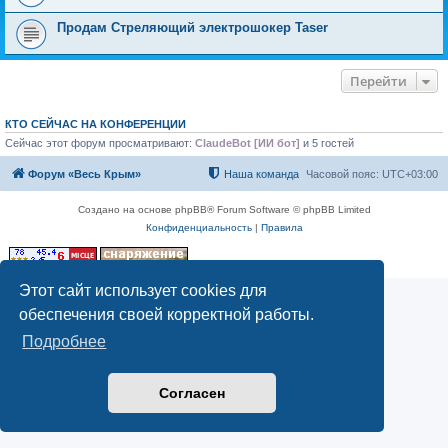
Продам Стреляющий электрошокер Taser
Перейти
КТО СЕЙЧАС НА КОНФЕРЕНЦИИ
Сейчас этот форум просматривают:
ClaudeBot [ИИ бот]
и 5 гостей
Форум «Весь Крым»
Наша команда
Часовой пояс:
UTC+03:00
Создано на основе phpBB® Forum Software © phpBB Limited
Конфиденциальность
|
Правила
Этот сайт использует cookies для
обеспечения своей корректной работы.
Подробнее
Согласен