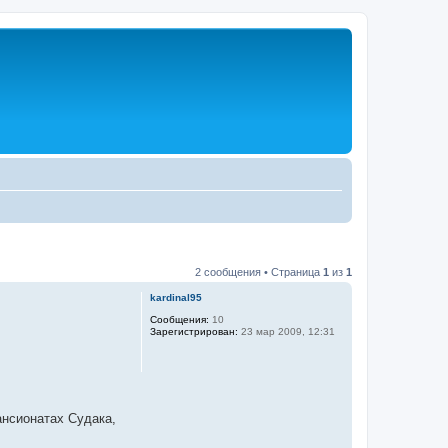
2 сообщения • Страница
1
из
1
kardinal95
Сообщения:
10
Зарегистрирован:
23 мар 2009, 12:31
ансионатах Судака,