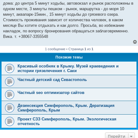
дома: до центра 5 минут ходьбы, автовокзал и рынок расположены в
одном месте, 3 минуты пешком - рынок, маршрутка - до моря 10
минут, аквапарк-15мин., 15 минут ходьбы до грязевого озера.
Стоимость проживания зависит от количества человек, в каком
месяце Вы хотите отдыхать и как долго. Просьба, во избежание
накладок, по вопросу бронирования обращаться заблаговременно.
Вика. т. +38067-3355548
1 сообщение • Страница
1
из
1
Похожие темы
Красивый особняк в Крыму. Музей краеведения и
истории грязелечения г. Саки
Частный детский сад Севастополь
Частный seo оптимизатор сайтов
Дезинсекция Симферополь, Крым. Дератизация
Симферополь, Крым
Проект СЗЗ Симферополь, Крым. Экологическая
отчетность
Перейти