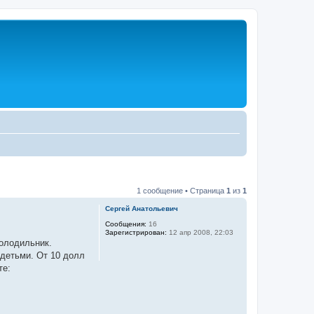
1 сообщение • Страница
1
из
1
Сергей Анатольевич
Сообщения:
16
Зарегистрирован:
12 апр 2008, 22:03
олодильник.
 детьми. От 10 долл
те: