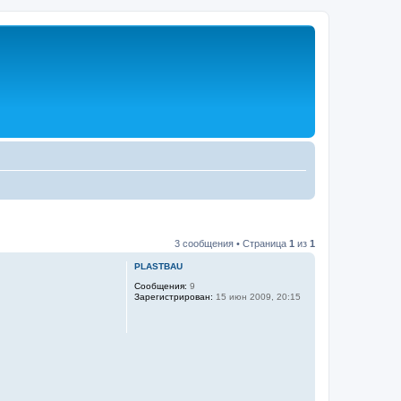
3 сообщения • Страница
1
из
1
PLASTBAU
Сообщения:
9
Зарегистрирован:
15 июн 2009, 20:15