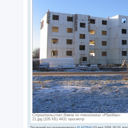
Строительство домов по технологии «Plastbau»
21.jpg (105 КБ) 4431 просмотр
Последний раз редактировалось
PLASTBAU
03 июл 2009, 00:33, все