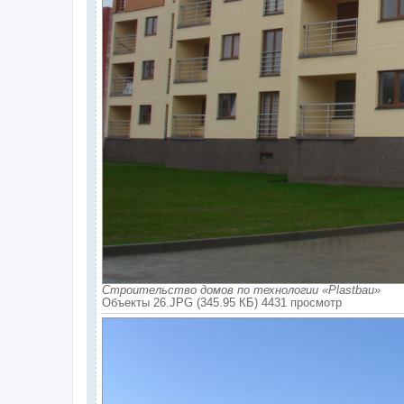
Строительство домов по технологии «Plastbau»
Объекты 26.JPG (345.95 КБ) 4431 просмотр