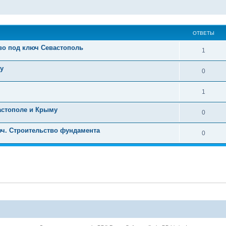
ОТВЕТЫ
во под ключ Севастополь
1
у
0
1
астополе и Крыму
0
ч. Строительство фундамента
0