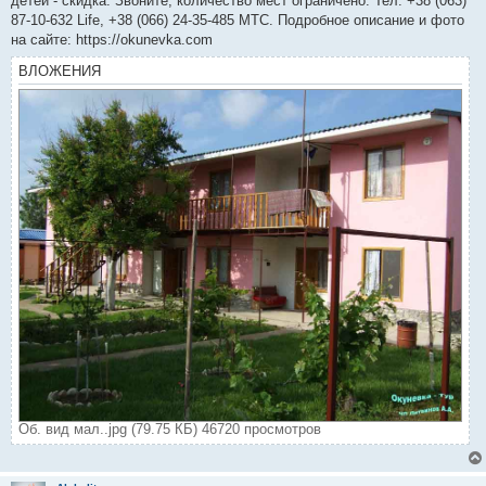
детей - скидка. Звоните, количество мест ограничено. Тел. +38 (063)
87-10-632 Life, +38 (066) 24-35-485 МТС. Подробное описание и фото
на сайте: https://okunevka.com
ВЛОЖЕНИЯ
Об. вид мал..jpg (79.75 КБ) 46720 просмотров