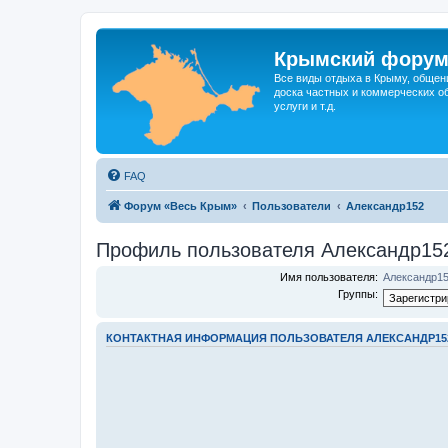
Крымский фору
Все виды отдыха в Крыму, общен
доска частных и коммерческих об
услуги и т.д.
FAQ
Форум «Весь Крым»
Пользователи
Александр152
Профиль пользователя Александр15
Имя пользователя:
Александр1
Группы:
КОНТАКТНАЯ ИНФОРМАЦИЯ ПОЛЬЗОВАТЕЛЯ АЛЕКСАНДР15