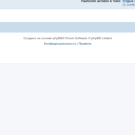
Наиболее активен в теме:
Отдых 
(1 сооб
Создано на основе phpBB® Forum Software © phpBB Limited
Конфиденциальность
|
Правила