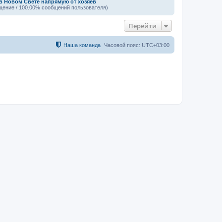
в Новом Свете напрямую от хозяев
щение / 100.00% сообщений пользователя)
Перейти
Наша команда
Часовой пояс:
UTC+03:00