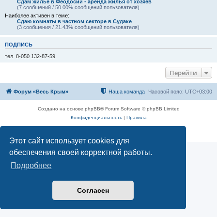
Сдам жилье в Феодосии - аренда жилья от хозяев
(7 сообщений / 50.00% сообщений пользователя)
Наиболее активен в теме:
Сдаю комнаты в частном секторе в Судаке
(3 сообщения / 21.43% сообщений пользователя)
ПОДПИСЬ
тел. 8-050 132-87-59
Перейти
Форум «Весь Крым»
Наша команда
Часовой пояс:
UTC+03:00
Создано на основе phpBB® Forum Software © phpBB Limited
Конфиденциальность
|
Правила
Этот сайт использует cookies для
обеспечения своей корректной работы.
Подробнее
Согласен