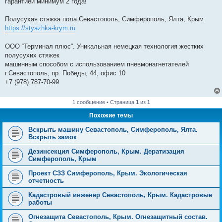
гарантией минимум 2 года!
Полусухая стяжка пола Севастополь, Симферополь, Ялта, Крым
https://styazhka-krym.ru
ООО “Терминал плюс”. Уникальная немецкая технология жестких
полусухих стяжек
машинным способом с использованием пневмонагнетателей
г.Севастополь, пр. Победы, 44, офис 10
+7 (978) 787-70-99
1 сообщение • Страница
1
из
1
Похожие темы
Вскрыть машину Севастополь, Симферополь, Ялта.
Вскрыть замок
Дезинсекция Симферополь, Крым. Дератизация
Симферополь, Крым
Проект СЗЗ Симферополь, Крым. Экологическая
отчетность
Кадастровый инженер Севастополь, Крым. Кадастровые
работы
Огнезащита Севастополь, Крым. Огнезащитный состав.