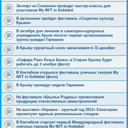
Эксперт из Словении проведет мастер-классы для
участников Му ФУТ in Koktebel
В автономии пройдет фестиваль «Соцветие культур
Крыма»
В октябре для лечения в санаторно-курортных
учреждениях Крым посетит первая организованная
группа граждан Германии
В Крыму курортный сезон заканчивается 31 декабря
«Сафари Ранч Козья Балка» в Старом Крыму будет
работать до 1 ноября (фото)
В Коктебеле открылся фестиваль уличных театров Му
ФУТ in Koktebel (фото)
В Крыму проведут недели Германии
На фестивале «Крылья Родины» презентовали
продукцию отечественных авиастроителей
На выставке «Украина – круглый год 2013» Евпаторию
презентуют единым региональным стендом
В Коктебеле стартует первый Международный фестиваль
уличных театров Му ФУТ in Koktebel